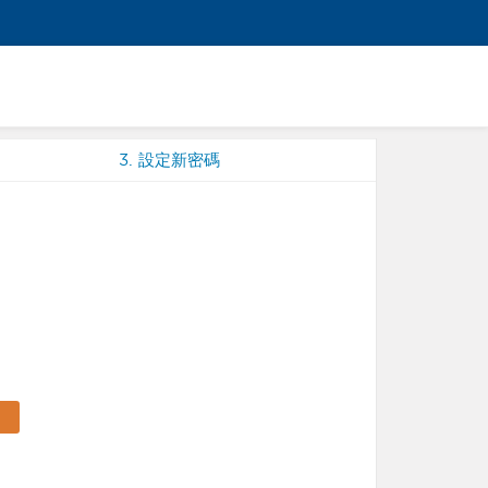
3
. 設定新密碼