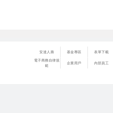
安達人壽
基金專區
表單下載
電子商務自律規
企業用戶
內部員工
範